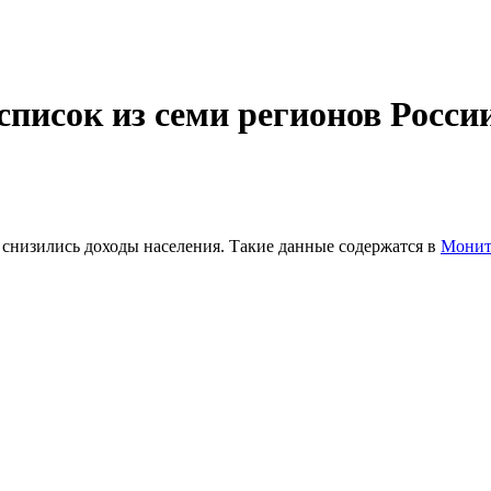
список из семи регионов России
о снизились доходы населения. Такие данные содержатся в
Монит