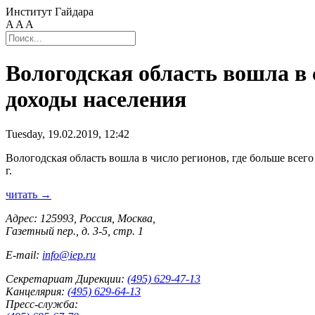
Институт Гайдара
A
A
A
Вологодская область вошла в 
доходы населения
Tuesday, 19.02.2019, 12:42
Вологодская область вошла в число регионов, где больше всег
г.
читать →
Адрес: 125993, Россия, Москва,
Газетный пер., д. 3-5, стр. 1
E-mail:
info@iep.ru
Секретариат Дирекции:
(495) 629-47-13
Канцелярия:
(495) 629-64-13
Пресс-служба: