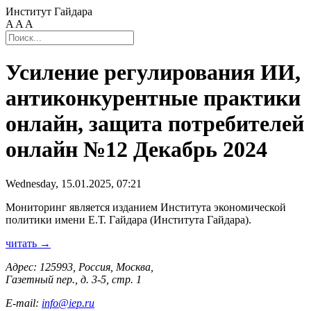
Институт Гайдара
A
A
A
Усиление регулирования ИИ,
антиконкурентные практики
онлайн, защита потребителей
онлайн №12 Декабрь 2024
Wednesday, 15.01.2025, 07:21
Мониторинг является изданием Института экономической
политики имени Е.Т. Гайдара (Института Гайдара).
читать →
Адрес: 125993, Россия, Москва,
Газетный пер., д. 3-5, стр. 1
E-mail:
info@iep.ru