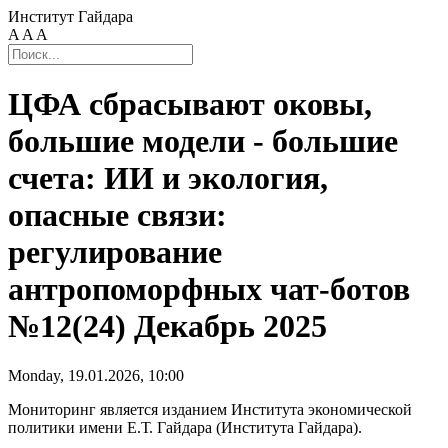
Институт Гайдара
A
A
A
ЦФА сбрасывают оковы,
большие модели - большие
счета: ИИ и экология,
опасные связи:
регулирование
антропоморфных чат-ботов
№12(24) Декабрь 2025
Monday, 19.01.2026, 10:00
Мониторинг является изданием Института экономической
политики имени Е.Т. Гайдара (Института Гайдара).