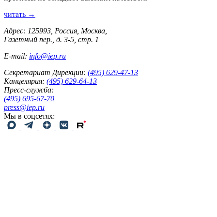
читать →
Адрес: 125993, Россия, Москва,
Газетный пер., д. 3-5, стр. 1
E-mail:
info@iep.ru
Секретариат Дирекции:
(495) 629-47-13
Канцелярия:
(495) 629-64-13
Пресс-служба:
(495) 695-67-70
press@iep.ru
Мы в соцсетях: