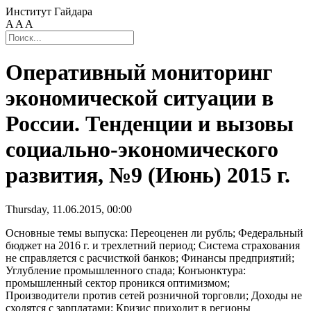
Институт Гайдара
A
A
A
Оперативный мониторинг
экономической ситуации в
России. Тенденции и вызовы
социально-экономического
развития, №9 (Июнь) 2015 г.
Thursday, 11.06.2015, 00:00
Основные темы выпуска: Переоценен ли рубль; Федеральный
бюджет на 2016 г. и трехлетний период; Система страхования
не справляется с расчисткой банков; Финансы предприятий;
Углубление промышленного спада; Конъюнктура:
промышленный сектор проникся оптимизмом;
Производители против сетей розничной торговли; Доходы не
сходятся с зарплатами; Кризис приходит в регионы