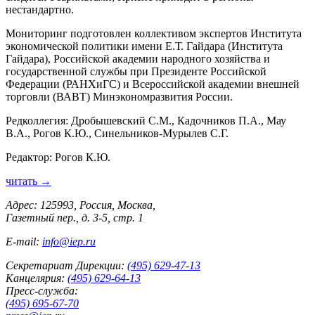
нестандартно.
Мониторинг подготовлен коллективом экспертов Института
экономической политики имени Е.Т. Гайдара (Института
Гайдара), Российской академии народного хозяйства и
государственной службы при Президенте Российской
Федерации (РАНХиГС) и Всероссийской академии внешней
торговли (ВАВТ) Минэкономразвития России.
Редколлегия: Дробышевский С.М., Кадочников П.А., Мау
В.А., Рогов К.Ю., Синельников-Мурылев С.Г.
Редактор: Рогов К.Ю.
читать →
Адрес: 125993, Россия, Москва,
Газетный пер., д. 3-5, стр. 1
E-mail:
info@iep.ru
Секретариат Дирекции:
(495) 629-47-13
Канцелярия:
(495) 629-64-13
Пресс-служба:
(495) 695-67-70