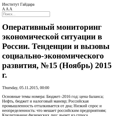
Институт Гайдара
A
A
A
Оперативный мониторинг
экономической ситуации в
России. Тенденции и вызовы
социально-экономического
развития, №15 (Ноябрь) 2015
г.
Thursday, 05.11.2015, 00:00
Основные темы номера: Бюджет–2016 год: цена баланса;
Нефть, бюджет и налоговый маневр; Российская
промышленность отталкивается от дна; Низкий спрос и
неопределенность: что мешает российским предприятиям;
Кредитование физических лиц: вычет из спроса.