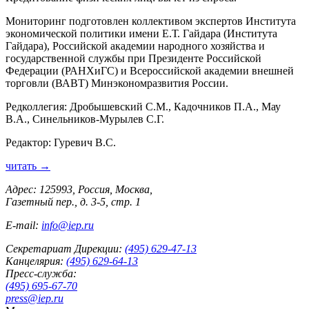
Мониторинг подготовлен коллективом экспертов Института
экономической политики имени Е.Т. Гайдара (Института
Гайдара), Российской академии народного хозяйства и
государственной службы при Президенте Российской
Федерации (РАНХиГС) и Всероссийской академии внешней
торговли (ВАВТ) Минэкономразвития России.
Редколлегия: Дробышевский С.М., Кадочников П.А., Мау
В.А., Синельников-Мурылев С.Г.
Редактор: Гуревич В.С.
читать →
Адрес: 125993, Россия, Москва,
Газетный пер., д. 3-5, стр. 1
E-mail:
info@iep.ru
Секретариат Дирекции:
(495) 629-47-13
Канцелярия:
(495) 629-64-13
Пресс-служба:
(495) 695-67-70
press@iep.ru