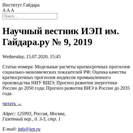
Институт Гайдара
A
A
A
Научный вестник ИЭП им.
Гайдара.ру № 9, 2019
Wednesday, 15.07.2020, 15:45
Статьи номера: Модельные расчеты краткосрочных прогнозов
социально-экономических показателей РФ; Оценка качества
краткосрочных прогнозов индексов промышленного
производства НИУ ВШЭ; Прогноз развития энергетики
России до 2050 года; Прогноз развития ВИЭ в России до 2035
года.
читать →
Адрес: 125993, Россия, Москва,
Газетный пер., д. 3-5, стр. 1
E-mail:
info@iep.ru