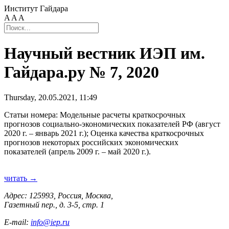
Институт Гайдара
A
A
A
Научный вестник ИЭП им.
Гайдара.ру № 7, 2020
Thursday, 20.05.2021, 11:49
Статьи номера: Модельные расчеты краткосрочных
прогнозов социально-экономических показателей РФ (август
2020 г. – январь 2021 г.); Оценка качества краткосрочных
прогнозов некоторых российских экономических
показателей (апрель 2009 г. – май 2020 г.).
читать →
Адрес: 125993, Россия, Москва,
Газетный пер., д. 3-5, стр. 1
E-mail:
info@iep.ru