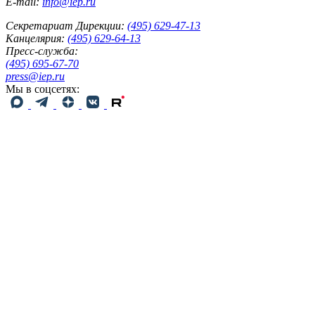
E-mail:
info@iep.ru
Секретариат Дирекции:
(495) 629-47-13
Канцелярия:
(495) 629-64-13
Пресс-служба:
(495) 695-67-70
press@iep.ru
Мы в соцсетях: