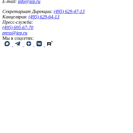
E-mail:
info@iep.ru
Секретариат Дирекции:
(495) 629-47-13
Канцелярия:
(495) 629-64-13
Пресс-служба:
(495) 695-67-70
press@iep.ru
Мы в соцсетях: