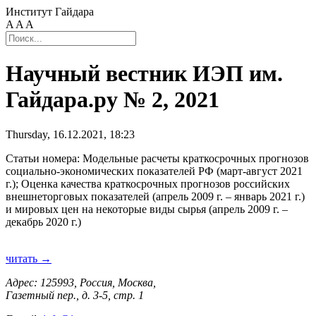
Институт Гайдара
A
A
A
Научный вестник ИЭП им.
Гайдара.ру № 2, 2021
Thursday, 16.12.2021, 18:23
Статьи номера: Модельные расчеты краткосрочных прогнозов
социально-экономических показателей РФ (март-август 2021
г.); Оценка качества краткосрочных прогнозов российских
внешнеторговых показателей (апрель 2009 г. – январь 2021 г.)
и мировых цен на некоторые виды сырья (апрель 2009 г. –
декабрь 2020 г.)
читать →
Адрес: 125993, Россия, Москва,
Газетный пер., д. 3-5, стр. 1