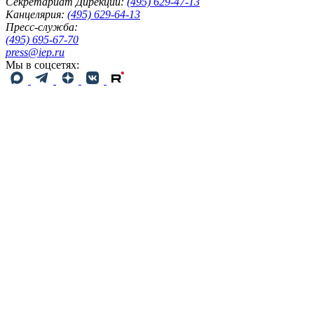
Секретариат Дирекции:
(495) 629-47-13
Канцелярия:
(495) 629-64-13
Пресс-служба:
(495) 695-67-70
press@iep.ru
Мы в соцсетях: