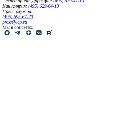
Секретариат Дирекции:
(495) 629-47-13
Канцелярия:
(495) 629-64-13
Пресс-служба:
(495) 695-67-70
press@iep.ru
Мы в соцсетях: