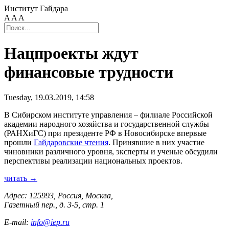
Институт Гайдара
A
A
A
Нацпроекты ждут
финансовые трудности
Tuesday, 19.03.2019, 14:58
В Сибирском институте управления – филиале Российской
академии народного хозяйства и государственной службы
(РАНХиГС) при президенте РФ в Новосибирске впервые
прошли
Гайдаровские чтения
. Принявшие в них участие
чиновники различного уровня, эксперты и ученые обсудили
перспективы реализации национальных проектов.
читать →
Адрес: 125993, Россия, Москва,
Газетный пер., д. 3-5, стр. 1
E-mail:
info@iep.ru