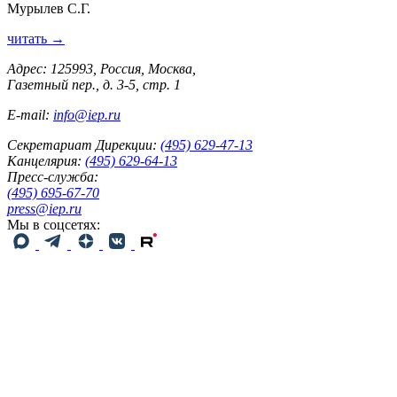
Мурылев С.Г.
читать →
Адрес: 125993, Россия, Москва,
Газетный пер., д. 3-5, стр. 1
E-mail:
info@iep.ru
Секретариат Дирекции:
(495) 629-47-13
Канцелярия:
(495) 629-64-13
Пресс-служба:
(495) 695-67-70
press@iep.ru
Мы в соцсетях: