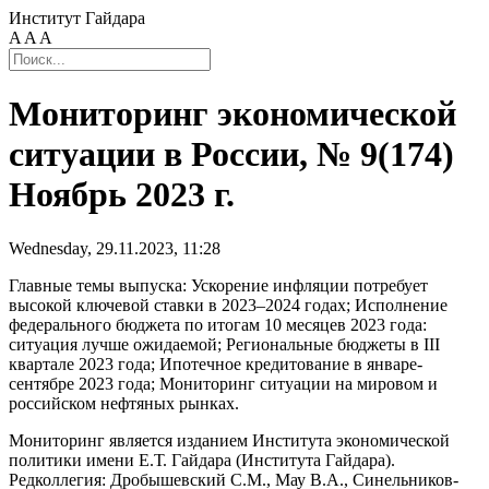
Институт Гайдара
A
A
A
Мониторинг экономической
ситуации в России, № 9(174)
Ноябрь 2023 г.
Wednesday, 29.11.2023, 11:28
Главные темы выпуска: Ускорение инфляции потребует
высокой ключевой ставки в 2023–2024 годах; Исполнение
федерального бюджета по итогам 10 месяцев 2023 года:
ситуация лучше ожидаемой; Региональные бюджеты в III
квартале 2023 года; Ипотечное кредитование в январе-
сентябре 2023 года; Мониторинг ситуации на мировом и
российском нефтяных рынках.
Мониторинг является изданием Института экономической
политики имени Е.Т. Гайдара (Института Гайдара).
Редколлегия: Дробышевский С.М., Мау В.А., Синельников-