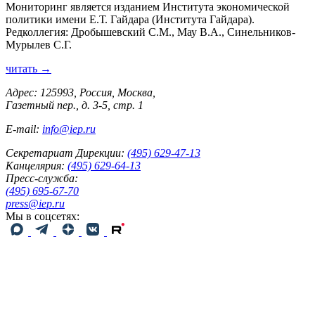
Мониторинг является изданием Института экономической
политики имени Е.Т. Гайдара (Института Гайдара).
Редколлегия: Дробышевский С.М., Мау В.А., Синельников-
Мурылев С.Г.
читать →
Адрес: 125993, Россия, Москва,
Газетный пер., д. 3-5, стр. 1
E-mail:
info@iep.ru
Секретариат Дирекции:
(495) 629-47-13
Канцелярия:
(495) 629-64-13
Пресс-служба:
(495) 695-67-70
press@iep.ru
Мы в соцсетях: