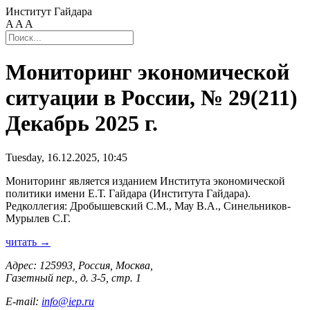
Институт Гайдара
A
A
A
Мониторинг экономической
ситуации в России, № 29(211)
Декабрь 2025 г.
Tuesday, 16.12.2025, 10:45
Мониторинг является изданием Института экономической
политики имени Е.Т. Гайдара (Института Гайдара).
Редколлегия: Дробышевский С.М., Мау В.А., Синельников-
Мурылев С.Г.
читать →
Адрес: 125993, Россия, Москва,
Газетный пер., д. 3-5, стр. 1
E-mail:
info@iep.ru