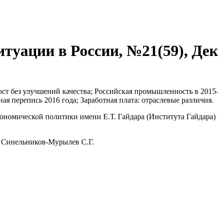
туации в России, №21(59), Дек
ст без улучшений качества; Российская промышленность в 2015–
ая перепись 2016 года; Заработная плата: отраслевые различия.
номической политики имени Е.Т. Гайдара (Института Гайдара) 
, Синельников-Мурылев С.Г.