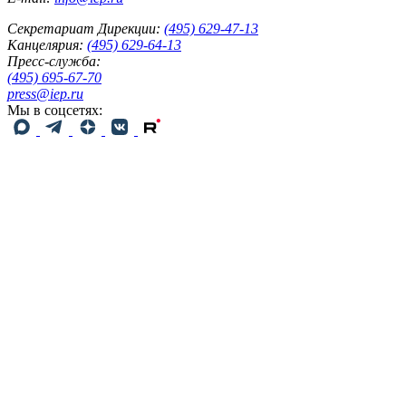
Секретариат Дирекции:
(495) 629-47-13
Канцелярия:
(495) 629-64-13
Пресс-служба:
(495) 695-67-70
press@iep.ru
Мы в соцсетях: