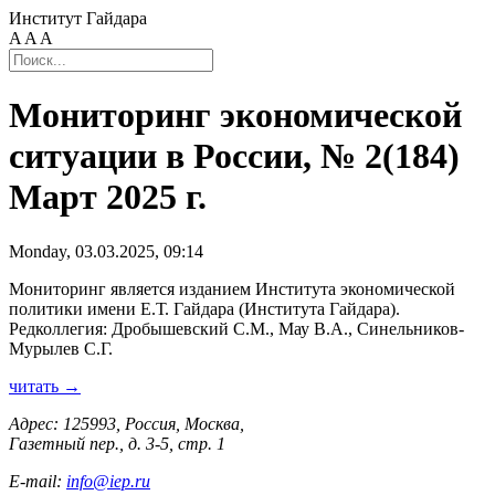
Институт Гайдара
A
A
A
Мониторинг экономической
ситуации в России, № 2(184)
Март 2025 г.
Monday, 03.03.2025, 09:14
Мониторинг является изданием Института экономической
политики имени Е.Т. Гайдара (Института Гайдара).
Редколлегия: Дробышевский С.М., Мау В.А., Синельников-
Мурылев С.Г.
читать →
Адрес: 125993, Россия, Москва,
Газетный пер., д. 3-5, стр. 1
E-mail:
info@iep.ru