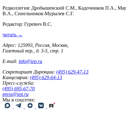
Редколлегия: Дробышевский С.М., Кадочников П.А., Мау
В.А., Синельников-Мурылев С.Г.
Редактор: Гуревич В.С.
читать →
Адрес: 125993, Россия, Москва,
Газетный пер., д. 3-5, стр. 1
E-mail:
info@iep.ru
Секретариат Дирекции:
(495) 629-47-13
Канцелярия:
(495) 629-64-13
Пресс-служба:
(495) 695-67-70
press@iep.ru
Мы в соцсетях: