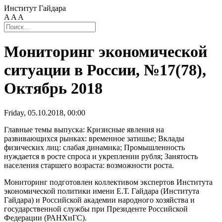
Институт Гайдара
A
A
A
Мониторинг экономической
ситуации в России, №17(78),
Октябрь 2018
Friday, 05.10.2018, 00:00
Главные темы выпуска: Кризисные явления на
развивающихся рынках: временное затишье; Вклады
физических лиц: слабая динамика; Промышленность
нуждается в росте спроса и укреплении рубля; Занятость
населения старшего возраста: возможности роста.
Мониторинг подготовлен коллективом экспертов Института
экономической политики имени Е.Т. Гайдара (Института
Гайдара) и Российской академии народного хозяйства и
государственной службы при Президенте Российской
Федерации (РАНХиГС).