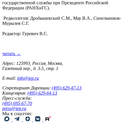
государственной службы при Президенте Российской
Федерации (РАНХиГС).
Редколлегия: Дробышевский С.М., Мау В.А., Синельников-
Мурылев С.Г.
Редактор: Гуревич В.С.
читать →
Адрес: 125993, Россия, Москва,
Газетный пер., д. 3-5, стр. 1
E-mail:
info@iep.ru
Секретариат Дирекции:
(495) 629-47-13
Канцелярия:
(495) 629-64-13
Пресс-служба:
(495) 695-67-70
press@iep.ru
Мы в соцсетях: