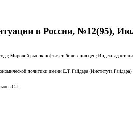
уации в России, №12(95), Июл
 года; Мировой рынок нефти: стабилизация цен; Индекс адапта
номической политики имени Е.Т. Гайдара (Института Гайдара) 
ылев С.Г.