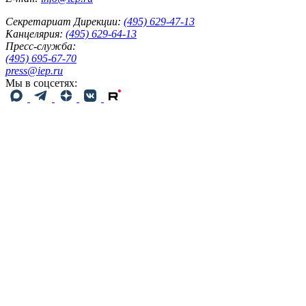
Секретариат Дирекции:
(495) 629-47-13
Канцелярия:
(495) 629-64-13
Пресс-служба:
(495) 695-67-70
press@iep.ru
Мы в соцсетях: