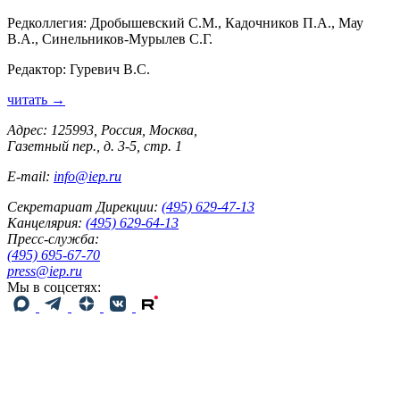
Редколлегия: Дробышевский С.М., Кадочников П.А., Мау
В.А., Синельников-Мурылев С.Г.
Редактор: Гуревич В.С.
читать →
Адрес: 125993, Россия, Москва,
Газетный пер., д. 3-5, стр. 1
E-mail:
info@iep.ru
Секретариат Дирекции:
(495) 629-47-13
Канцелярия:
(495) 629-64-13
Пресс-служба:
(495) 695-67-70
press@iep.ru
Мы в соцсетях: