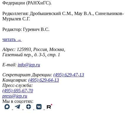
Федерации (РАНХиГС).
Редколлегия: Дробышевский С.М., Мау В.А., Синельников-
Мурылев С.Г.
Редактор: Гуревич В.С.
читать →
Адрес: 125993, Россия, Москва,
Газетный пер., д. 3-5, стр. 1
E-mail:
info@iep.ru
Секретариат Дирекции:
(495) 629-47-13
Канцелярия:
(495) 629-64-13
Пресс-служба:
(495) 695-67-70
press@iep.ru
Мы в соцсетях: