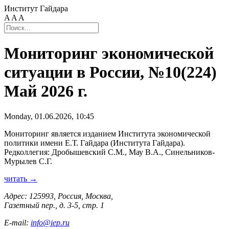
Институт Гайдара
A
A
A
Мониторинг экономической
ситуации в России, №10(224)
Май 2026 г.
Monday, 01.06.2026, 10:45
Мониторинг является изданием Института экономической
политики имени Е.Т. Гайдара (Института Гайдара).
Редколлегия: Дробышевский С.М., Мау В.А., Синельников-
Мурылев С.Г.
читать →
Адрес: 125993, Россия, Москва,
Газетный пер., д. 3-5, стр. 1
E-mail:
info@iep.ru