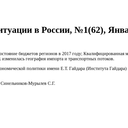
туации в России, №1(62), Янва
остояние бюджетов регионов в 2017 году; Квалифицированная м
 изменилась география импорта и транспортных потоков.
номической политики имени Е.Т. Гайдара (Института Гайдара) 
, Синельников-Мурылев С.Г.