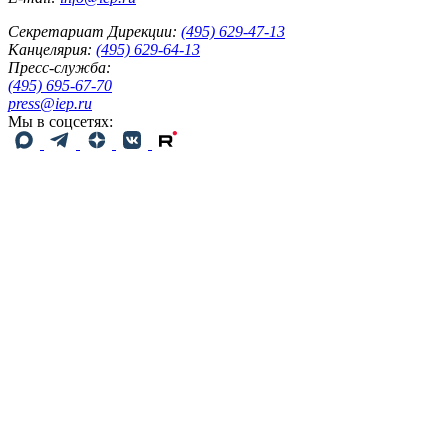
Секретариат Дирекции:
(495) 629-47-13
Канцелярия:
(495) 629-64-13
Пресс-служба:
(495) 695-67-70
press@iep.ru
Мы в соцсетях: