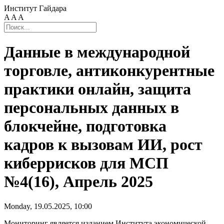
Институт Гайдара
A
A
A
Данные в международной
торговле, антиконкурентные
практики онлайн, защита
персональных данных в
блокчейне, подготовка
кадров к вызовам ИИ, рост
киберрисков для МСП
№4(16), Апрель 2025
Monday, 19.05.2025, 10:00
Мониторинг является изданием Института экономической