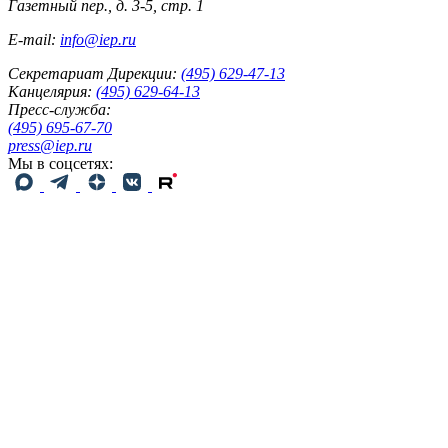
Газетный пер., д. 3-5, стр. 1
E-mail:
info@iep.ru
Секретариат Дирекции:
(495) 629-47-13
Канцелярия:
(495) 629-64-13
Пресс-служба:
(495) 695-67-70
press@iep.ru
Мы в соцсетях: