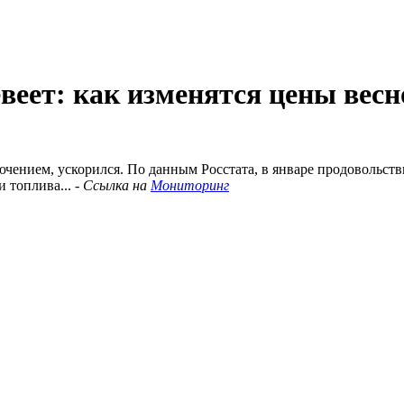
веет: как изменятся цены весн
лючением, ускорился. По данным Росстата, в январе продовольст
 топлива... -
Ссылка на
Мониторинг