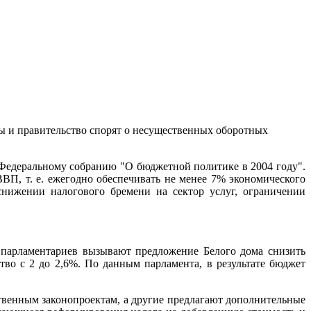
ты и правительство спорят о несущественных оборотных
Федеральному собранию "О бюджетной политике в 2004 году".
ВП, т. е. ежегодно обеспечивать не менее 7% экономического
снижении налогового бремени на сектор услуг, ограничении
 парламентариев вызывают предложение Белого дома снизить
во с 2 до 2,6%. По данным парламента, в результате бюджет
твенным законопроектам, а другие предлагают дополнительные