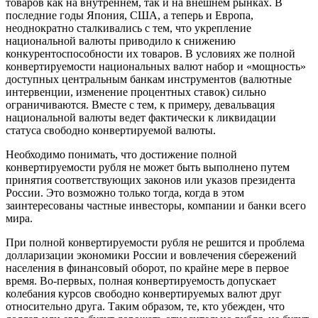
товаров как на внутреннем, так и на внешнем рынках. В
последние годы Япония, США, а теперь и Европа,
неоднократно сталкивались с тем, что укрепление
национальной валюты приводило к снижению
конкурентоспособности их товаров. В условиях же полной
конвертируемости национальных валют набор и «мощность»
доступных центральным банкам инструментов (валютные
интервенции, изменение процентных ставок) сильно
ограничиваются. Вместе с тем, к примеру, девальвация
национальной валюты ведет фактически к ликвидации
статуса свободно конвертируемой валюты.
Необходимо понимать, что достижение полной
конвертируемости рубля не может быть выполнено путем
принятия соответствующих законов или указов президента
России. Это возможно только тогда, когда в этом
заинтересованы частные инвесторы, компании и банки всего
мира.
При полной конвертируемости рубля не решится и проблема
долларизации экономики России и вовлечения сбережений
населения в финансовый оборот, по крайне мере в первое
время. Во-первых, полная конвертируемость допускает
колебания курсов свободно конвертируемых валют друг
относительно друга. Таким образом, те, кто убежден, что