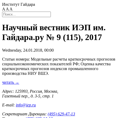
Институт Гайдара
A
A
A
Научный вестник ИЭП им.
Гайдара.ру № 9 (115), 2017
Wednesday, 24.01.2018, 00:00
Статьи номера: Модельные расчеты краткосрочных прогнозов
социальноэкономических показателей РФ; Оценка качества
краткосрочных прогнозов индексов промышленного
производства НИУ ВШЭ.
читать →
Адрес: 125993, Россия, Москва,
Газетный пер., д. 3-5, стр. 1
E-mail:
info@iep.ru
Секретариат Дирекции:
(495) 629-47-13