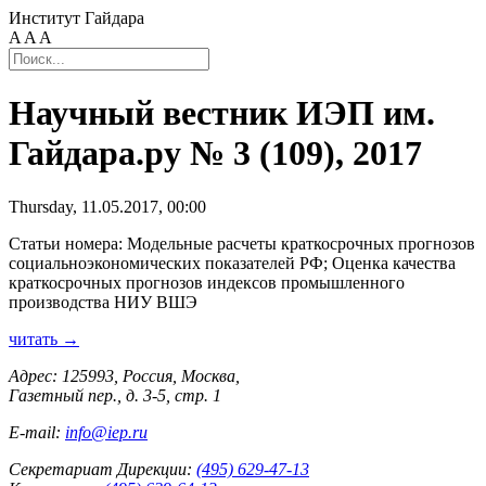
Институт Гайдара
A
A
A
Научный вестник ИЭП им.
Гайдара.ру № 3 (109), 2017
Thursday, 11.05.2017, 00:00
Статьи номера: Модельные расчеты краткосрочных прогнозов
социальноэкономических показателей РФ; Оценка качества
краткосрочных прогнозов индексов промышленного
производства НИУ ВШЭ
читать →
Адрес: 125993, Россия, Москва,
Газетный пер., д. 3-5, стр. 1
E-mail:
info@iep.ru
Секретариат Дирекции:
(495) 629-47-13