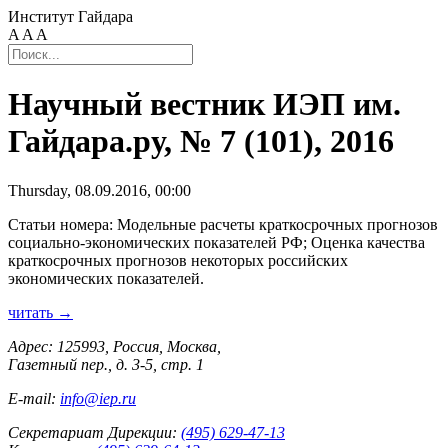
Институт Гайдара
A
A
A
Научный вестник ИЭП им.
Гайдара.ру, № 7 (101), 2016
Thursday, 08.09.2016, 00:00
Статьи номера: Модельные расчеты краткосрочных прогнозов
социально-экономических показателей РФ; Оценка качества
краткосрочных прогнозов некоторых российских
экономических показателей.
читать →
Адрес: 125993, Россия, Москва,
Газетный пер., д. 3-5, стр. 1
E-mail:
info@iep.ru
Секретариат Дирекции:
(495) 629-47-13