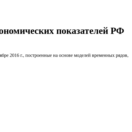
ономических показателей РФ
ре 2016 г., построенные на основе моделей временных рядов,