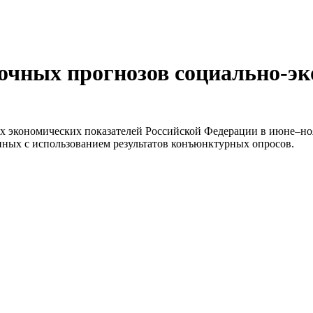
очных прогнозов социально-эк
х экономических показателей Российской Федерации в июне–нояб
нных с использованием результатов конъюнктурных опросов.