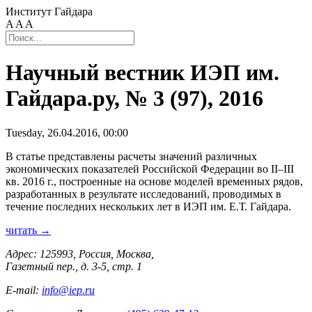
Институт Гайдара
A
A
A
Научный вестник ИЭП им.
Гайдара.ру, № 3 (97), 2016
Tuesday, 26.04.2016, 00:00
В статье представлены расчеты значений различных
экономических показателей Российской Федерации во II–III
кв. 2016 г., построенные на основе моделей временных рядов,
разработанных в результате исследований, проводимых в
течение последних нескольких лет в ИЭП им. Е.Т. Гайдара.
читать →
Адрес: 125993, Россия, Москва,
Газетный пер., д. 3-5, стр. 1
E-mail:
info@iep.ru