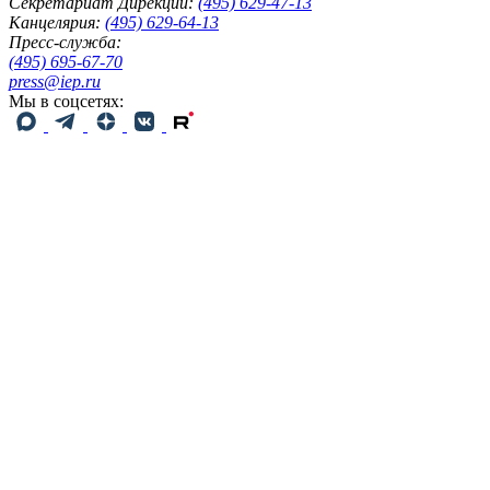
Секретариат Дирекции:
(495) 629-47-13
Канцелярия:
(495) 629-64-13
Пресс-служба:
(495) 695-67-70
press@iep.ru
Мы в соцсетях: