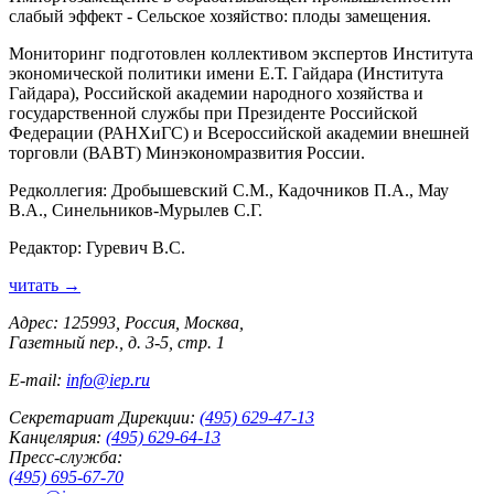
слабый эффект - Сельское хозяйство: плоды замещения.
Мониторинг подготовлен коллективом экспертов Института
экономической политики имени Е.Т. Гайдара (Института
Гайдара), Российской академии народного хозяйства и
государственной службы при Президенте Российской
Федерации (РАНХиГС) и Всероссийской академии внешней
торговли (ВАВТ) Минэкономразвития России.
Редколлегия: Дробышевский С.М., Кадочников П.А., Мау
В.А., Синельников-Мурылев С.Г.
Редактор: Гуревич В.С.
читать →
Адрес: 125993, Россия, Москва,
Газетный пер., д. 3-5, стр. 1
E-mail:
info@iep.ru
Секретариат Дирекции:
(495) 629-47-13
Канцелярия:
(495) 629-64-13
Пресс-служба:
(495) 695-67-70