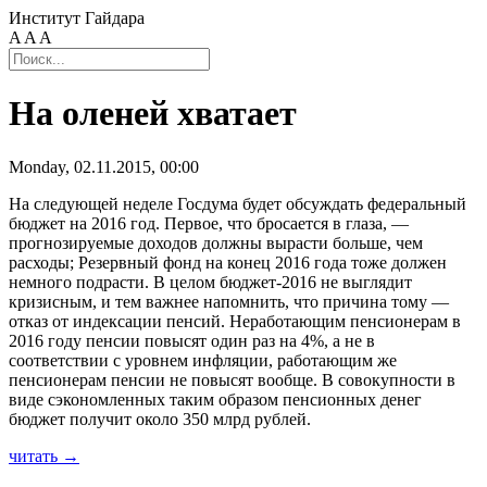
Институт Гайдара
A
A
A
На оленей хватает
Monday, 02.11.2015, 00:00
На следующей неделе Госдума будет обсуждать федеральный
бюджет на 2016 год. Первое, что бросается в глаза, —
прогнозируемые доходов должны вырасти больше, чем
расходы; Резервный фонд на конец 2016 года тоже должен
немного подрасти. В целом бюджет-2016 не выглядит
кризисным, и тем важнее напомнить, что причина тому —
отказ от индексации пенсий. Неработающим пенсионерам в
2016 году пенсии повысят один раз на 4%, а не в
соответствии с уровнем инфляции, работающим же
пенсионерам пенсии не повысят вообще. В совокупности в
виде сэкономленных таким образом пенсионных денег
бюджет получит около 350 млрд рублей.
читать →