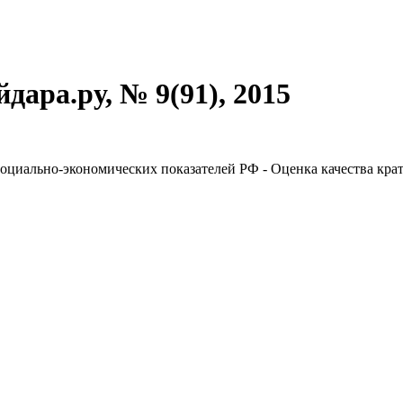
ара.ру, № 9(91), 2015
социально-экономических показателей РФ - Оценка качества кр