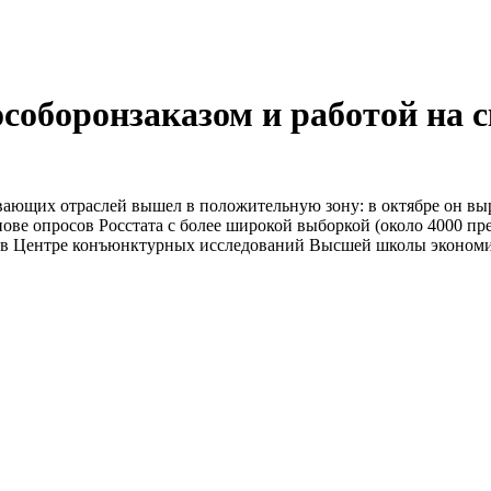
соборонзаказом и работой на с
ающих отраслей вышел в положительную зону: в октябре он вырос
ове опросов Росстата с более широкой выборкой (около 4000 пре
ые в Центре конъюнктурных исследований Высшей школы экономи