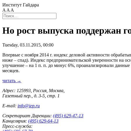
Институт Гайдара
A
A
A
Но рост выпуска поддержан го
Tuesday, 03.11.2015, 00:00
Впервые с ноября 2014 г. индекс деловой активности обрабатыв
ниже – спад). Индекс предпринимательской уверенности на осн
улучшение – на 1 п. п. до минус 6%, проанализировали данн
месяцев.
читать →
Адрес: 125993, Россия, Москва,
Газетный пер., д. 3-5, стр. 1
E-mail:
info@iep.ru
Секретариат Дирекции:
(495) 629-47-13
Канцелярия:
(495) 629-64-13
Пресс-служба: