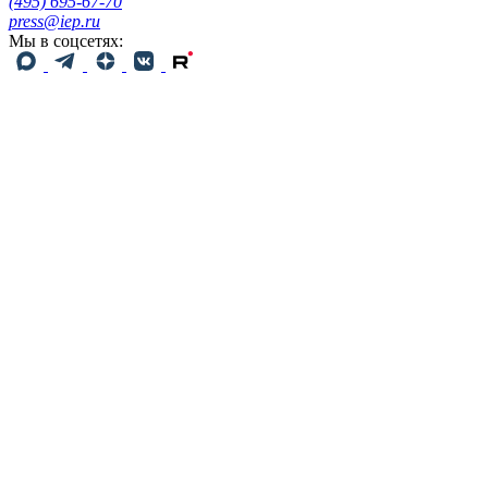
(495) 695-67-70
press@iep.ru
Мы в соцсетях: