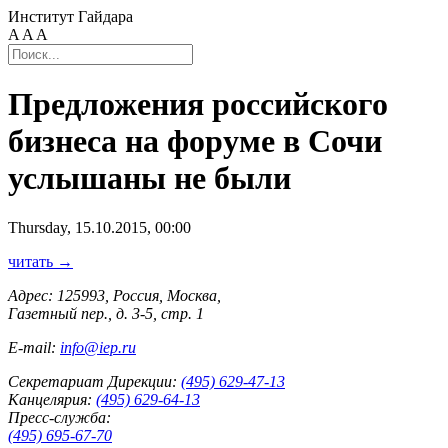
Институт Гайдара
A
A
A
Предложения российского
бизнеса на форуме в Сочи
услышаны не были
Thursday, 15.10.2015, 00:00
читать →
Адрес: 125993, Россия, Москва,
Газетный пер., д. 3-5, стр. 1
E-mail:
info@iep.ru
Секретариат Дирекции:
(495) 629-47-13
Канцелярия:
(495) 629-64-13
Пресс-служба:
(495) 695-67-70