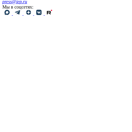
press@iep.ru
Мы в соцсетях: