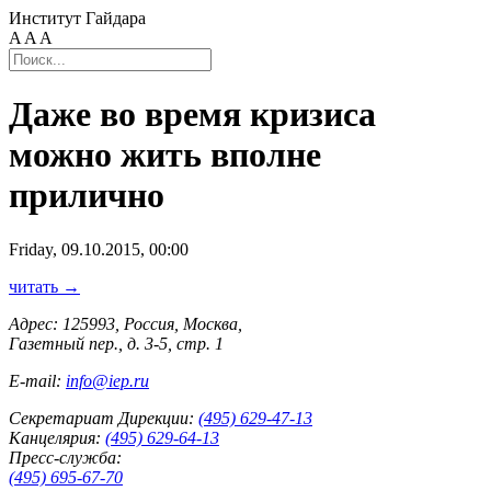
Институт Гайдара
A
A
A
Даже во время кризиса
можно жить вполне
прилично
Friday, 09.10.2015, 00:00
читать →
Адрес: 125993, Россия, Москва,
Газетный пер., д. 3-5, стр. 1
E-mail:
info@iep.ru
Секретариат Дирекции:
(495) 629-47-13
Канцелярия:
(495) 629-64-13
Пресс-служба:
(495) 695-67-70