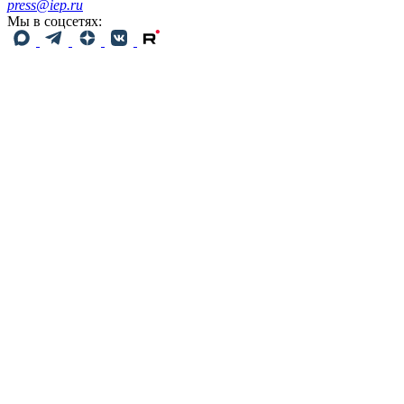
press@iep.ru
Мы в соцсетях: