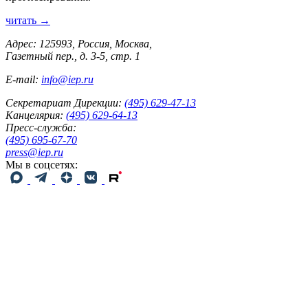
читать →
Адрес: 125993, Россия, Москва,
Газетный пер., д. 3-5, стр. 1
E-mail:
info@iep.ru
Секретариат Дирекции:
(495) 629-47-13
Канцелярия:
(495) 629-64-13
Пресс-служба:
(495) 695-67-70
press@iep.ru
Мы в соцсетях: