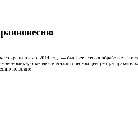
 равновесию
е сокращаются, с 2014 года — быстрее всего в обработке. Это с
тие экономики, отмечают в Аналитическом центре при правитель
ению не видно.