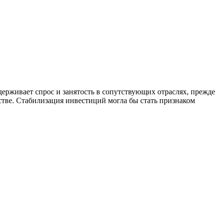
держивает спрос и занятость в сопутствующих отраслях, прежде
стве. Стабилизация инвестиций могла бы стать признаком