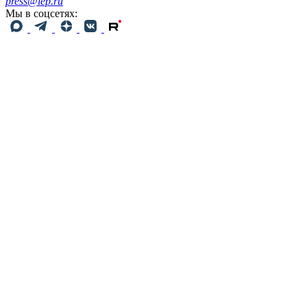
press@iep.ru
Мы в соцсетях: