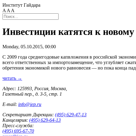
Институт Гайдара
A
A
A
Инвестиции катятся к новому
Monday, 05.10.2015, 00:00
С 2009 года среднегодовые капвложения в российской экономик
всего ответственных за импортозамещение, что углубляет сжа
обретения экономикой нового равновесия — но пока конца пад
читать →
Адрес: 125993, Россия, Москва,
Газетный пер., д. 3-5, стр. 1
E-mail:
info@iep.ru
Секретариат Дирекции:
(495) 629-47-13
Канцелярия:
(495) 629-64-13
Пресс-служба:
(495) 695-67-70