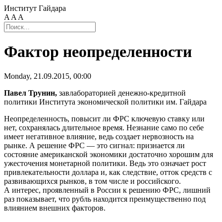
Институт Гайдара
A
A
A
Фактор неопределенности
Monday, 21.09.2015, 00:00
Павел Трунин,
завлабораторией денежно-кредитной
политики Института экономической политики им. Гайдара
Неопределенность, повысит ли ФРС ключевую ставку или
нет, сохранялась длительное время. Незнание само по себе
имеет негативное влияние, ведь создает нервозность на
рынке. А решение ФРС — это сигнал: признается ли
состояние американской экономики достаточно хорошим для
ужесточения монетарной политики. Ведь это означает рост
привлекательности доллара и, как следствие, отток средств с
развивающихся рынков, в том числе и российского.
А интерес, проявленный в России к решению ФРС, лишний
раз показывает, что рубль находится преимущественно под
влиянием внешних факторов.