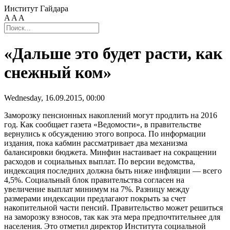
Институт Гайдара
A
A
A
«Дальше это будет расти, как
снежный ком»
Wednesday, 16.09.2015, 00:00
Заморозку пенсионных накоплений могут продлить на 2016
год. Как сообщает газета «Ведомости», в правительстве
вернулись к обсуждению этого вопроса. По информации
издания, пока кабмин рассматривает два механизма
балансировки бюджета. Минфин настаивает на сокращении
расходов и социальных выплат. По версии ведомства,
индексация последних должна быть ниже инфляции — всего
4,5%. Социальный блок правительства согласен на
увеличение выплат минимум на 7%. Разницу между
размерами индексации предлагают покрыть за счет
накопительной части пенсий. Правительство может решиться
на заморозку взносов, так как эта мера предпочтительнее для
населения. Это отметил директор Института социальной