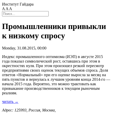
Институт Гайдара
A
A
A
Промышленники привыкли
к низкому спросу
Monday, 31.08.2015, 00:00
Индекс промышленного оптимизма (ИЭП) в августе 2015
года показал символический рост, оставшись при этом в
окрестностях нуля. При этом произошел резкий пересмотр
предприятиями своих оценок текущих объемов спроса. Доля
ответов «Нормальный» при его оценке выросла за месяц на
пять пунктов и вернулась к лучшим уровням конца 2014-го —
начала 2015 года. Вероятно, это можно трактовать как
привыкание производственников к текущим рыночным
реалиям.
читать →
Адрес: 125993, Россия, Москва,