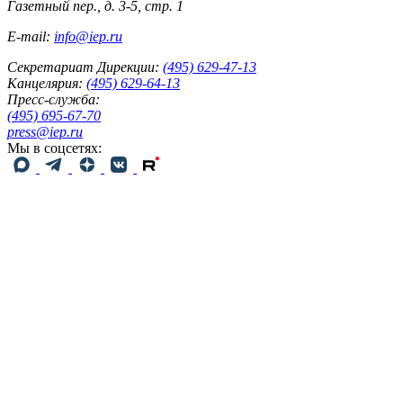
Газетный пер., д. 3-5, стр. 1
E-mail:
info@iep.ru
Секретариат Дирекции:
(495) 629-47-13
Канцелярия:
(495) 629-64-13
Пресс-служба:
(495) 695-67-70
press@iep.ru
Мы в соцсетях: