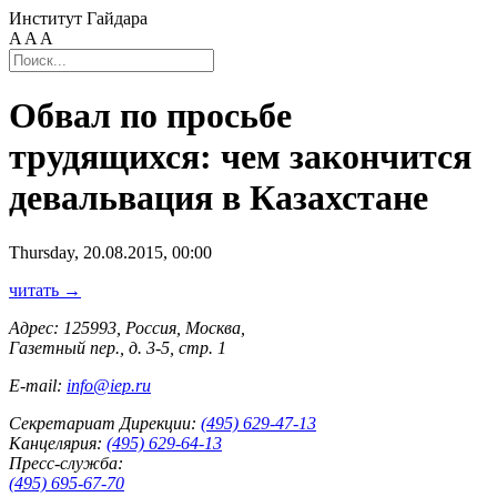
Институт Гайдара
A
A
A
Обвал по просьбе
трудящихся: чем закончится
девальвация в Казахстане
Thursday, 20.08.2015, 00:00
читать →
Адрес: 125993, Россия, Москва,
Газетный пер., д. 3-5, стр. 1
E-mail:
info@iep.ru
Секретариат Дирекции:
(495) 629-47-13
Канцелярия:
(495) 629-64-13
Пресс-служба:
(495) 695-67-70