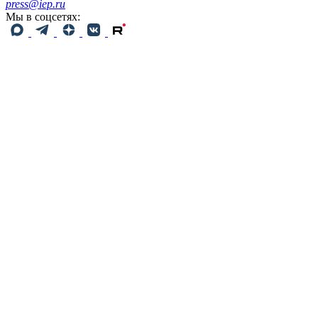
press@iep.ru
Мы в соцсетях: