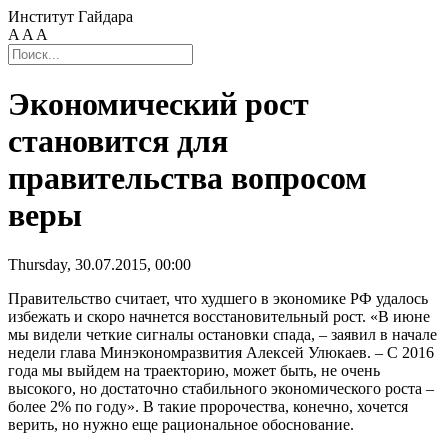
Институт Гайдара
A
A
A
Экономический рост
становится для
правительства вопросом
веры
Thursday, 30.07.2015, 00:00
Правительство считает, что худшего в экономике РФ удалось
избежать и скоро начнется восстановительный рост. «В июне
мы видели четкие сигналы остановки спада, – заявил в начале
недели глава Минэкономразвития Алексей Улюкаев. – С 2016
года мы выйдем на траекторию, может быть, не очень
высокого, но достаточно стабильного экономического роста –
более 2% по году». В такие пророчества, конечно, хочется
верить, но нужно еще рациональное обоснование.