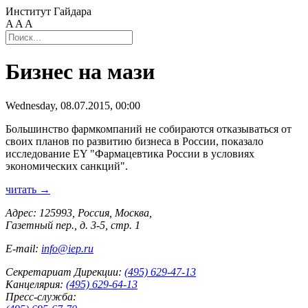
Институт Гайдара
A
A
A
Бизнес на мази
Wednesday, 08.07.2015, 00:00
Большинство фармкомпаний не собираются отказываться от
своих планов по развитию бизнеса в России, показало
исследование EY "Фармацевтика России в условиях
экономических санкций".
читать →
Адрес: 125993, Россия, Москва,
Газетный пер., д. 3-5, стр. 1
E-mail:
info@iep.ru
Секретариат Дирекции:
(495) 629-47-13
Канцелярия:
(495) 629-64-13
Пресс-служба: