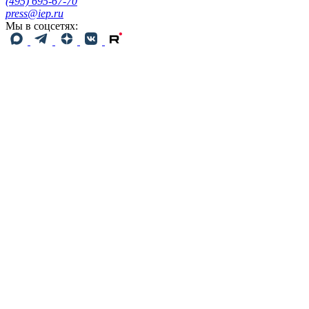
(495) 695-67-70
press@iep.ru
Мы в соцсетях: