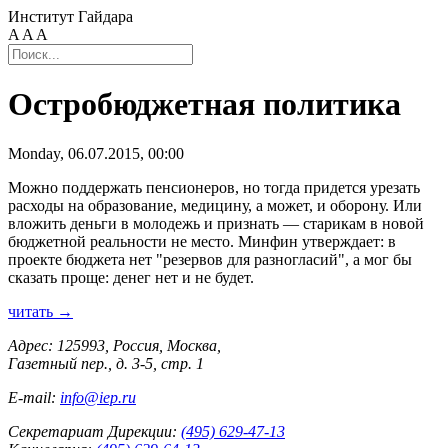
Институт Гайдара
A
A
A
Остробюджетная политика
Monday, 06.07.2015, 00:00
Можно поддержать пенсионеров, но тогда придется урезать
расходы на образование, медицину, а может, и оборону. Или
вложить деньги в молодежь и признать — старикам в новой
бюджетной реальности не место. Минфин утверждает: в
проекте бюджета нет "резервов для разногласий", а мог бы
сказать проще: денег нет и не будет.
читать →
Адрес: 125993, Россия, Москва,
Газетный пер., д. 3-5, стр. 1
E-mail:
info@iep.ru
Секретариат Дирекции:
(495) 629-47-13